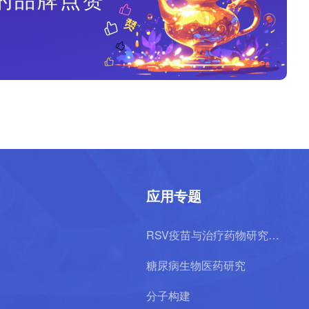
应用专题
RSV疫苗与治疗药物研究专
题
糖尿病生物医药研究
分子构建