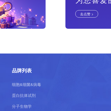
去点赞 >
品牌列表
细胞&细菌&病毒
蛋白抗体试剂
分子生物学