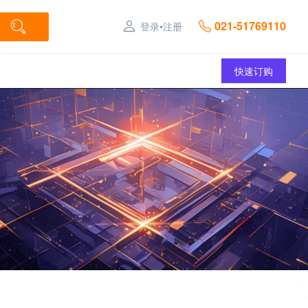
021-51769110
登录
•
注册
快速订购