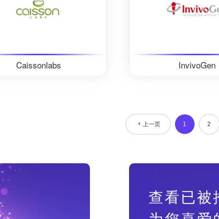
Caissonlabs
InvivoGen
上一页
1
2
查看已被
为您喜爱