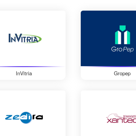
InVitria
Gropep