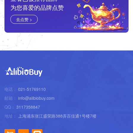
为您喜爱的品牌点赞
去点赞 >
电话：
021-51769110
邮箱：
info@alibiobuy.com
QQ：
3117358847
地址：
上海浦东张江盛荣路388弄百佳通1号楼7楼