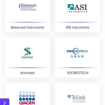
Advanced Instruments
ASI instruments
shinnobio
VDOBIOTECH