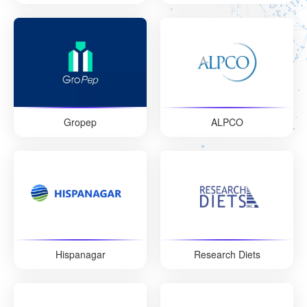
America
Gropep
ALPCO
Hispanagar
Research Diets