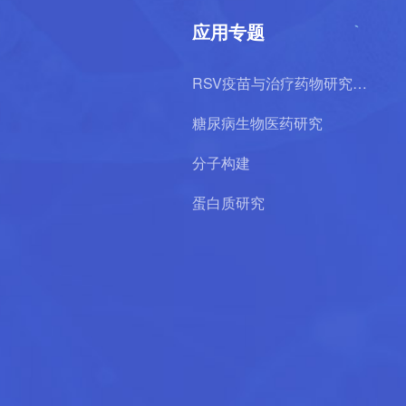
应用专题
RSV疫苗与治疗药物研究专
题
糖尿病生物医药研究
分子构建
蛋白质研究