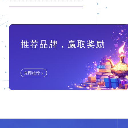
推荐品牌，赢取奖励
立即推荐 >