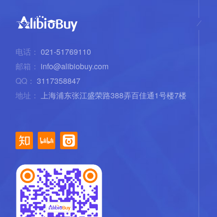
电话：
021-51769110
邮箱：
info@alibiobuy.com
QQ：
3117358847
地址：
上海浦东张江盛荣路388弄百佳通1号楼7楼