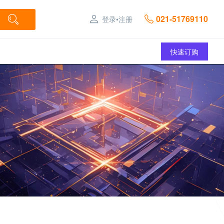
021-51769110
登录
•
注册
快速订购