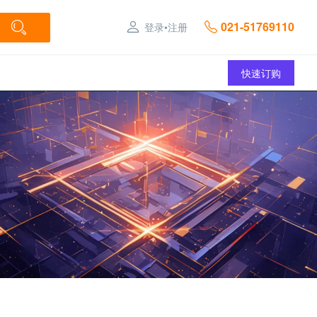
021-51769110
登录
•
注册
快速订购