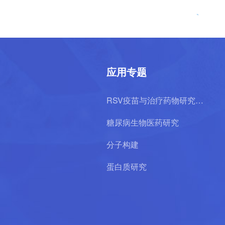
应用专题
RSV疫苗与治疗药物研究专
题
糖尿病生物医药研究
分子构建
蛋白质研究