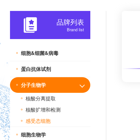
品牌列表
Brand list
细胞&细菌&病毒
蛋白抗体试剂
分子生物学
核酸分离提取
核酸扩增和检测
感受态细胞
细胞生物学