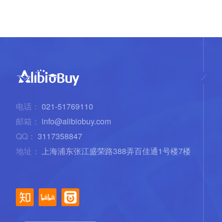
电话：
021-51769110
邮箱：
info@alibiobuy.com
QQ：
3117358847
地址：
上海浦东张江盛荣路388弄百佳通1号楼7楼