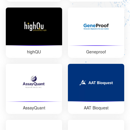
highQU
Geneproof
AssayQuant
AAT Bioquest