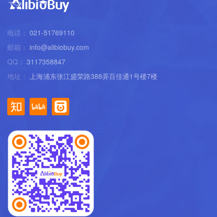
电话：
021-51769110
邮箱：
info@alibiobuy.com
QQ：
3117358847
地址：
上海浦东张江盛荣路388弄百佳通1号楼7楼