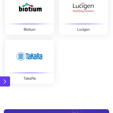
Biotium
Lucigen
TakaRa