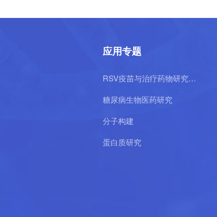
应用专题
RSV疫苗与治疗药物研究专
题
糖尿病生物医药研究
分子构建
蛋白质研究