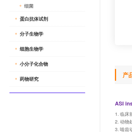
细菌
蛋白抗体试剂
分子生物学
细胞生物学
小分子化合物
产
药物研究
ASI i
1. 
2. 动物
3. 