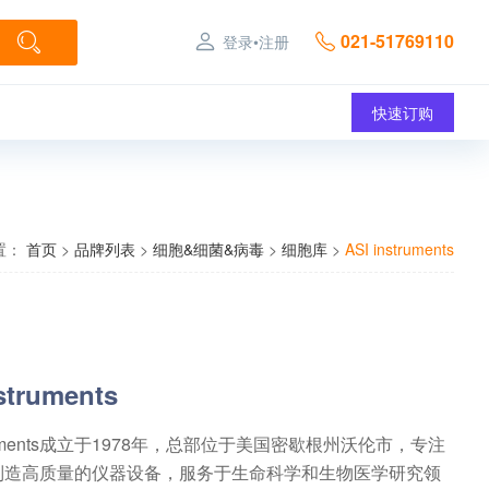
021-51769110
登录
•
注册
快速订购
置：
首页
>
品牌列表
>
细胞&细菌&病毒
>
细胞库
>
ASI instruments
struments
struments成立于1978年，总部位于美国密歇根州沃伦市，专注
制造高质量的仪器设备，服务于生命科学和生物医学研究领