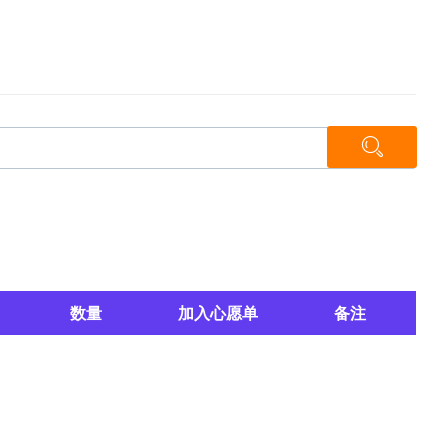
数量
加入心愿单
备注