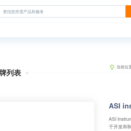
当前位
牌列表
ASI in
ASI In
于开发和