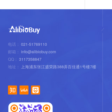
电话：
021-51769110
邮箱：
info@alibiobuy.com
QQ：
3117358847
地址：
上海浦东张江盛荣路388弄百佳通1号楼7楼