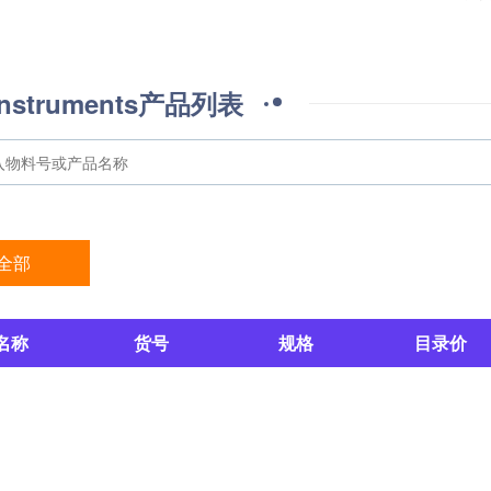
 instruments产品列表
全部
名称
货号
规格
目录价