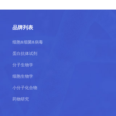
品牌列表
细胞&细菌&病毒
蛋白抗体试剂
分子生物学
细胞生物学
小分子化合物
药物研究