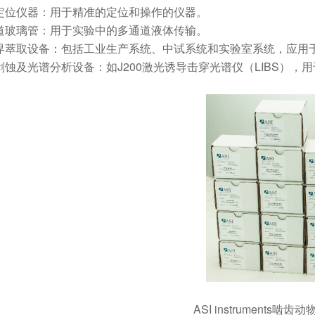
立体定位仪器：用于精准的定位和操作的仪器。
多通道玻璃管：用于实验中的多通道液体传输。
超临界萃取设备：包括工业生产系统、中试系统和实验室系统，应
光剥蚀及光谱分析设备：如J200激光诱导击穿光谱仪（LIBS）
ASI instruments啮