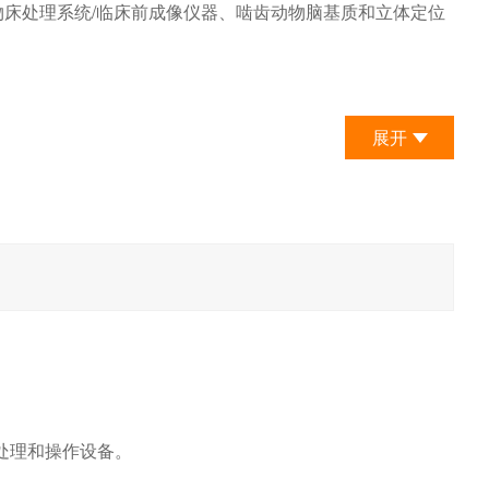
物床处理系统/临床前成像仪器、啮齿动物脑基质和立体定位
展开
实验的处理和操作设备。