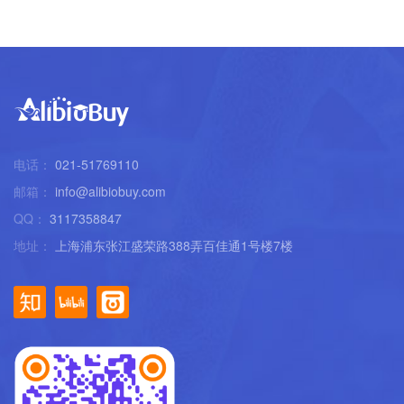
电话：
021-51769110
邮箱：
info@alibiobuy.com
QQ：
3117358847
地址：
上海浦东张江盛荣路388弄百佳通1号楼7楼