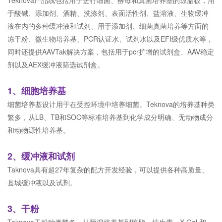
于酸碱、添加剂、酒精、洗涤剂、表面活性剂、盐溶液、生物缓冲
液在内的多种缓冲液和试剂、用于添加剂、细菌真菌培养等方面的
冻干粉、微生物培养基、PCR认证水、试剂水以及EFI级优质水等，
同时还提供AAVTak解决方案，包括用于pcr扩增的试剂盒、AAV稳定
剂以及AEX缓冲液筛选试剂盒。
1、细胞培养基
细菌培养基设计用于在受控环境中培养细菌。Teknova的培养基种类
繁多，从LB、TB和SOC等标准培养基到化学成分明确、无动物成分
和动物源性培养基。
2、缓冲液和试剂
Taknova具有超27年复杂的配方开发经验，可以提供各种高质量、
县城缓冲液以及试剂。
3、干粉
Taknova干粉种类繁多，从预混培养基到琼脂、抗生素、X-Gal 和