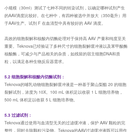
小规模（30ml）测试了七种不同的转染试剂，以确定哪种试剂产生
的AAV滴度比较好。在七种中，有四种被选中并放大（350毫升）用
于AAV生产。试剂 F 在血清型中具有较好的 AAV 滴度。
高效的细胞裂解和核酸内切酶处理对于保持高 AAV 产量和纯度至关
重要。Teknova已经验证了多种尺寸的细胞裂解缓冲液以及苯甲酸酶
核酸酶，可减少与产品相关的杂质，如残留的宿主细胞DNA和质
粒，以满足各种生物反应器需求。
5.2 细胞裂解和核酸内切酶试剂：
Teknova的哺乳动物细胞裂解缓冲液是一种基于聚山梨酯 20 的细胞
裂解试剂，浓度为 10X。100 mL 体积足以收获 1 L 细胞培养物，
500 mL 体积足以收获 5 L 细胞培养物。
5.3 过滤试剂：
Teknova通过使用与血清型无关的过滤缓冲液，保护 AAV 颗粒的完
整性，同时去除颗粒污染物。Teknova的AAV过滤缓冲液既可以用作