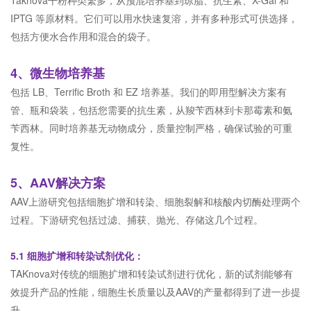
IPTG 等原材料。它们可以用水快速复溶，并有多种形式可供选择，
包括方便水合作用和混合的袋子。
4、微生物培养基
包括 LB、Terrific Broth 和 EZ 培养基。我们的即用型解决方案有
管、瓶和袋装，包括您需要的抗生素，从羧苄西林到卡那霉素和氨
苄西林。同时培养基无动物成分，质量控制严格，确保试验的可重
复性。
5、AAV解决方案
AAV上游研究包括细胞扩增和转染、细胞裂解和核酸内切酶处理两个
过程。下游研究包括过滤、捕获、抛光、存储这几个过程。
5.1 细胞扩增和转染试剂优化：
TAKnova对传统的细胞扩增和转染试剂进行优化，新的试剂能够有
效提升产品的性能，细胞生长质量以及AAV的产量都得到了进一步提
升。